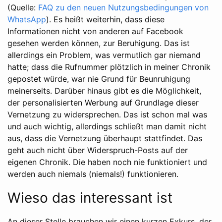
(Quelle:
FAQ zu den neuen Nutzungsbedingungen von
WhatsApp
). Es heißt weiterhin, dass diese
Informationen nicht von anderen auf Facebook
gesehen werden können, zur Beruhigung. Das ist
allerdings ein Problem, was vermutlich gar niemand
hatte; dass die Rufnummer plötzlich in meiner Chronik
gepostet würde, war nie Grund für Beunruhigung
meinerseits. Darüber hinaus gibt es die Möglichkeit,
der personalisierten Werbung auf Grundlage dieser
Vernetzung zu widersprechen. Das ist schon mal was
und auch wichtig, allerdings schließt man damit nicht
aus, dass die Vernetzung überhaupt stattfindet. Das
geht auch nicht über Widerspruch-Posts auf der
eigenen Chronik. Die haben noch nie funktioniert und
werden auch niemals (niemals!) funktionieren.
Wieso das interessant ist
An dieser Stelle brauchen wir einen kurzen Exkurs, der