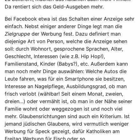
Da rentiert sich das Geld-Ausgeben mehr.
Bei Facebook etwa ist das Schalten einer Anzeige sehr
einfach. Nebst einiger anderer Dinge legt man die
Zielgruppe
der Werbung fest. Dazu definiert man
diejenige Art von Person, welche die Anzeige sehen
soll: durch Wohnort, gesprochene Sprachen, Alter,
Geschlecht, Interessen (wie z.B. Hip Hop!),
Familienstand, Kinder (Babys?), etc. Außerdem kann
man noch mehr Dinge auswählen: Welche Autos die
Leute fahren, was für ein Smartphone sie besitzen,
Interesse an Nagelpflege, Ausbildungsgrad, ob man
frisch verlobt (wählbar! Seit einem Monat, zweien,
dreien…) oder vermählt ist, ob man in der Nähe seiner
Familie wohnt oder weggezogen ist und noch viel
mehr. Glaubensrichtungen sind auch ein Kriterium. Ist
jemand jüdischen Glaubens, wird vermutlich weniger
Werbung für Speck gezeigt, dafür Katholiken am
Freitag Werbung für Fisch oder so.