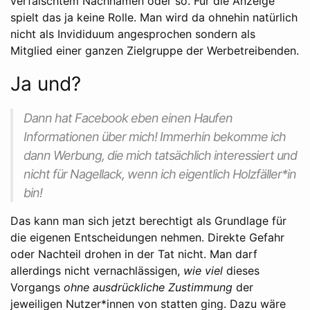
verfälschtem Nachnamen oder so. Für die Anzeige
spielt das ja keine Rolle. Man wird da ohnehin natürlich
nicht als Invididuum angesprochen sondern als
Mitglied einer ganzen Zielgruppe der Werbetreibenden.
Ja und?
Dann hat Facebook eben einen Haufen
Informationen über mich! Immerhin bekomme ich
dann Werbung, die mich tatsächlich interessiert und
nicht für Nagellack, wenn ich eigentlich Holzfäller*in
bin!
Das kann man sich jetzt berechtigt als Grundlage für
die eigenen Entscheidungen nehmen. Direkte Gefahr
oder Nachteil drohen in der Tat nicht. Man darf
allerdings nicht vernachlässigen,
wie viel
dieses
Vorgangs
ohne ausdrückliche Zustimmung
der
jeweiligen Nutzer*innen von statten ging. Dazu wäre