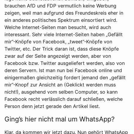
brauchen AfD und FDP vermutlich keine Werbung
zeigen, weil man aufgrund des Freundeskreis eher in
ein anderes politisches Spektrum einsortiert wird.
Welche Internet-Seiten man besucht, wird auch
interessant. Sehr viele Internet-Seiten haben „Gefällt
mir”-Knöpfe von Facebook, „tweet”-Knöpfe von
Twitter, etc. Der Trick daran ist, dass diese Knöpfe
zwar auf der Seite angezeigt werden, aber von
Facebook bzw. Twitter ausgeliefert werden, also von
deren Servern. Ist man nun bei Facebook online und
einigermaßen gleichzeitig fordert jemand den „gefällt
mir”-Knopf zur Ansicht an (Geklickt werden muss
nicht!), ausgehend vom selben Computer, so kann
Facebook recht verlässlich darauf schließen, welche
Person denn jetzt gerade den Artikel liest.
Ging’s hier nicht mal um WhatsApp?
Klar, da kommen wir jetzt dazu. Nun gehört WhatsApp