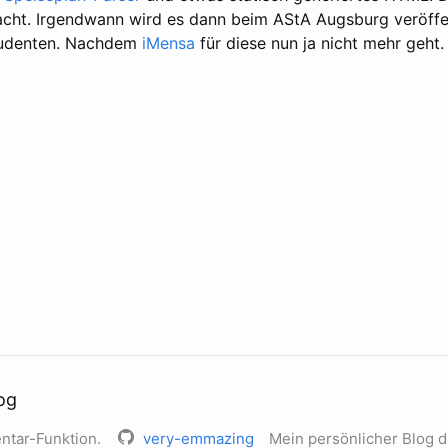
cht. Irgendwann wird es dann beim AStA Augsburg veröffent
tudenten. Nachdem
iMensa
für diese nun ja nicht mehr geht.
og
ntar-Funktion.
very-emmazing
Mein persönlicher Blog d