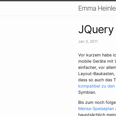
Emma Heinle 
JQuery 
Jan 3, 2011
Vor kurzem habe i
mobile Geräte mit 
einfacher, vor all
Layout-Baukasten, 
dass so auch das T
kompatibel zu den
Symbian.
Bis zum noch folge
Mensa-Speiseplan 
hauptsächlich mei