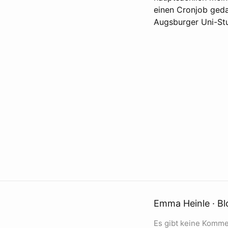
einen Cronjob geda
Augsburger Uni-S
Emma Heinle · Bl
Es gibt keine Komme